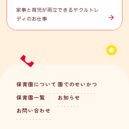
Recruit
家事と育児が両立できるヤクルトレ
ディのお仕事
保育園について
園でのせいかつ
保育園一覧
お知らせ
お問い合わせ