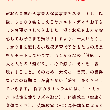
昭和６０年から事業内保育事業をスタートし、以
後、５０００名をこえるヤクルトレディのお子さ
まをお預かりしてきました。働くお母さま方が安
心してお子さまを預けられるよう、一人ひとりし
っかり目を配れる小規模保育で子どもたちの成長
をサポートしています。心とからだの「健康」、
人と人との「繋がり」、心で感じ、それを「表
現」すること。そのために大切な「言葉」の獲得
などこの時期にしか育たない「感性」を引き出し
ていきます。 保育カリキュラムには、リトミッ
ク（感性を養うリズム遊び）、体操教室（健康な
身体づくり）、英語教室（ECC専任講師によるカ