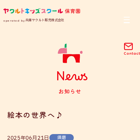
operated by
兵庫ヤクルト販売株式会社
Contac
News
お知らせ
絵本の世界へ♪
2025年06月21日
須磨